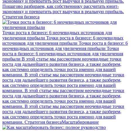
экономику и превратить рост выручки в реальную прибыль.
Пошагово разбираем, как собственнику рассчитать юнит-
экономику и превратить рост выручки в реальную прибыль.
Стратегия бизнеса
Точки роста в бизнесе: 6 неочевидных источников для
увеличения прибыли
Точки роста в бизнесе: 6 неочевидных
источников для увеличения прибыли
Точки роста в бизнесе: 6
неочевидных источников для увеличения прибыли
Точки
роста в бизнесе: 6 неочевидных источников для увеличения
прибыли
В этой статье мы рассмотрим неочевидные точки
роста для дальнейшего развития бизнеса, а также разберем,
как системно определить точки роста именно для вашей
компании.
В этой статье мы рассмотрим неочевидные точки
роста для дальнейшего развития бизнеса, а также разберем,
как системно определить точки роста именно для вашей
компании.
В этой статье мы рассмотрим неочевидные точки
роста для дальнейшего развития бизнеса, а также разберем,
как системно определить точки роста именно для вашей
компании.
В этой статье мы рассмотрим неочевидные точки
роста для дальнейшего развития бизнеса, а также разберем,
как системно определить точки роста именно для вашей
компании.
Стратегия бизнеса
Масштабирование