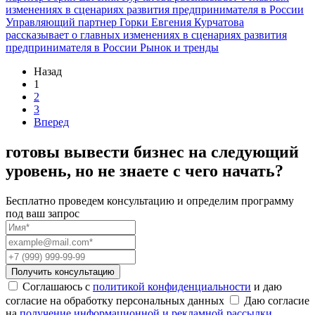
изменениях в сценариях развития предпринимателя в России
Управляющий партнер Горки Евгения Курчатова
рассказывает о главных изменениях в сценариях развития
предпринимателя в России
Рынок и тренды
Назад
1
2
3
Вперед
готовы
вывести бизнес на следующий
уровень, но не знаете
с чего начать?
Бесплатно проведем консультацию
и определим программу
под ваш запрос
Соглашаюсь c
политикой конфиденциальности
и даю
согласие на обработку персональных данных
Даю согласие
на
получение информационной и рекламной рассылки