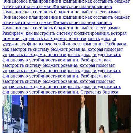
Финансовое планирование в компании: как составить бюджет
и не выйти за его рамки
Финансовое планирование в
компании: как составить бюджет и не выйти за его рамки
Финансовое планирование в компании: как составить бюджет
и не выйти за его рамки
Финансовое планирование в
компании: как составить бюджет и не выйти за его рамки
Разбираем, как выстроить систему бюджетирования, которая
помогает управлять расходами, прогнозировать доход и
удерживать финансовую устойчивость компании.
Разбираем,
как выстроить систему бюджетирования, которая помогает
управлять расходами, прогнозировать доход и удерживать
финансовую устойчивость компании.
Разбираем, как
выстроить систему бюджетирования, которая помогает
управлять расходами, прогнозировать доход и удерживать
финансовую устойчивость компании.
Разбираем, как
выстроить систему бюджетирования, которая помогает
управлять расходами, прогнозировать доход и удерживать
финансовую устойчивость компании.
Стратегия бизнеса