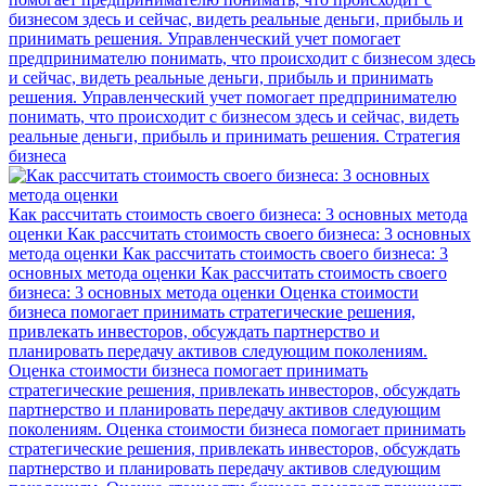
бизнесом здесь и сейчас, видеть реальные деньги, прибыль и
принимать решения.
Управленческий учет помогает
предпринимателю понимать, что происходит с бизнесом здесь
и сейчас, видеть реальные деньги, прибыль и принимать
решения.
Управленческий учет помогает предпринимателю
понимать, что происходит с бизнесом здесь и сейчас, видеть
реальные деньги, прибыль и принимать решения.
Стратегия
бизнеса
Как рассчитать стоимость своего бизнеса: 3 основных метода
оценки
Как рассчитать стоимость своего бизнеса: 3 основных
метода оценки
Как рассчитать стоимость своего бизнеса: 3
основных метода оценки
Как рассчитать стоимость своего
бизнеса: 3 основных метода оценки
Оценка стоимости
бизнеса помогает принимать стратегические решения,
привлекать инвесторов, обсуждать партнерство и
планировать передачу активов следующим поколениям.
Оценка стоимости бизнеса помогает принимать
стратегические решения, привлекать инвесторов, обсуждать
партнерство и планировать передачу активов следующим
поколениям.
Оценка стоимости бизнеса помогает принимать
стратегические решения, привлекать инвесторов, обсуждать
партнерство и планировать передачу активов следующим