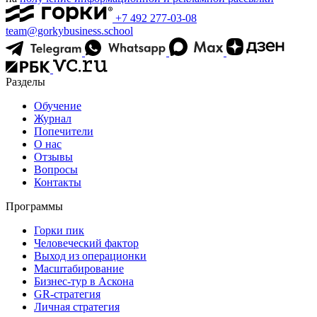
+7 492 277-03-08
team@gorkybusiness.school
Разделы
Обучение
Журнал
Попечители
О нас
Отзывы
Вопросы
Контакты
Программы
Горки пик
Человеческий фактор
Выход из операционки
Масштабирование
Бизнес-тур в Аскона
GR-стратегия
Личная стратегия