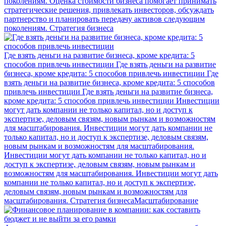
поколениям.
Оценка стоимости бизнеса помогает принимать
стратегические решения, привлекать инвесторов, обсуждать
партнерство и планировать передачу активов следующим
поколениям.
Стратегия бизнеса
Где взять деньги на развитие бизнеса, кроме кредита: 5
способов привлечь инвестиции
Где взять деньги на развитие
бизнеса, кроме кредита: 5 способов привлечь инвестиции
Где
взять деньги на развитие бизнеса, кроме кредита: 5 способов
привлечь инвестиции
Где взять деньги на развитие бизнеса,
кроме кредита: 5 способов привлечь инвестиции
Инвестиции
могут дать компании не только капитал, но и доступ к
экспертизе, деловым связям, новым рынкам и возможностям
для масштабирования.
Инвестиции могут дать компании не
только капитал, но и доступ к экспертизе, деловым связям,
новым рынкам и возможностям для масштабирования.
Инвестиции могут дать компании не только капитал, но и
доступ к экспертизе, деловым связям, новым рынкам и
возможностям для масштабирования.
Инвестиции могут дать
компании не только капитал, но и доступ к экспертизе,
деловым связям, новым рынкам и возможностям для
масштабирования.
Стратегия бизнеса
Масштабирование