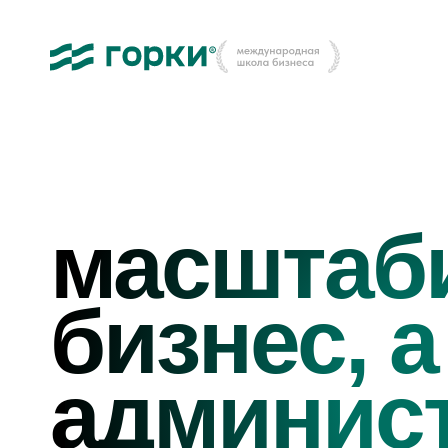
масштаб
бизнес, а
админис