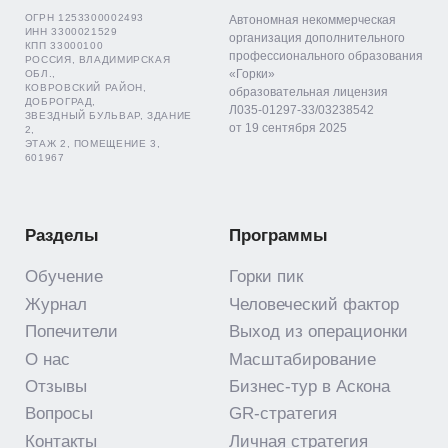
ОГРН 1253300002493
Автономная некоммерческая
ИНН 3300021529
организация дополнительного
КПП 33000100
профессионального образования
РОССИЯ, ВЛАДИМИРСКАЯ
«Горки»
ОБЛ.,
КОВРОВСКИЙ РАЙОН,
образовательная лицензия
ДОБРОГРАД,
Л035-01297-33/03238542
ЗВЕЗДНЫЙ БУЛЬВАР, ЗДАНИЕ
от 19 сентября 2025
2,
ЭТАЖ 2, ПОМЕЩЕНИЕ 3,
601967
Разделы
Программы
Обучение
Горки пик
Журнал
Человеческий фактор
Попечители
Выход из операционки
О нас
Масштабирование
Отзывы
Бизнес-тур в Аскона
Вопросы
GR-стратегия
Контакты
Личная стратегия