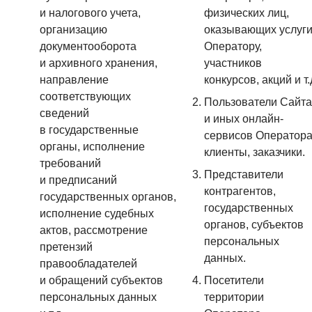
и налогового учета,
физических лиц,
организацию
оказывающих услуг
документооборота
Оператору,
и архивного хранения,
участников
направление
конкурсов, акций и т.
соответствующих
Пользователи Сайта
сведений
и иных онлайн-
в государственные
сервисов Оператора
органы, исполнение
клиенты, заказчики.
требований
Представители
и предписаний
контрагентов,
государственных органов,
государственных
исполнение судебных
органов, субъектов
актов, рассмотрение
персональных
претензий
данных.
правообладателей
и обращений субъектов
Посетители
персональных данных
территории