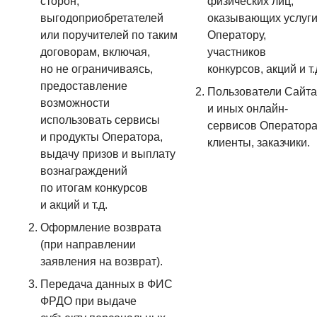
сторон,
физических лиц,
выгодоприобретателей
оказывающих услуг
или поручителей по таким
Оператору,
договорам, включая,
участников
но не ограничиваясь,
конкурсов, акций и т.
предоставление
Пользователи Сайта
возможности
и иных онлайн-
использовать сервисы
сервисов Оператора
и продукты Оператора,
клиенты, заказчики.
выдачу призов и выплату
вознаграждений
по итогам конкурсов
и акций и т.д.
Оформление возврата
(при направлении
заявления на возврат).
Передача данных в ФИС
ФРДО при выдаче