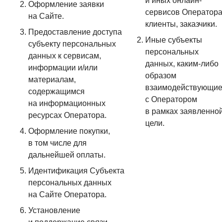
и иных онлайн-
Оформление заявки
сервисов Оператора
на Сайте.
клиенты, заказчики.
Предоставление доступа
Иные субъекты
субъекту персональных
персональных
данных к сервисам,
данных, каким-либо
информации и/или
образом
материалам,
взаимодействующи
содержащимся
с Оператором
на информационных
в рамках заявленно
ресурсах Оператора.
цели.
Оформление покупки,
в том числе для
дальнейшей оплаты.
Идентификация Субъекта
персональных данных
на Сайте Оператора.
Установление