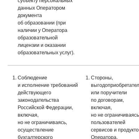
субъекту персональных
данных Оператором
документа
об образовании (при
наличии у Оператора
образовательной
лицензии и оказании
образовательных услуг).
Соблюдение
Стороны,
и исполнение требований
выгодоприобретате
действующего
или поручители
законодательства
по договорам,
Российской Федерации,
включая,
включая,
но не ограничиваясь
но не ограничиваясь,
пользователей
осуществление
сервисов и продукто
бухгалтерского
Оператора,