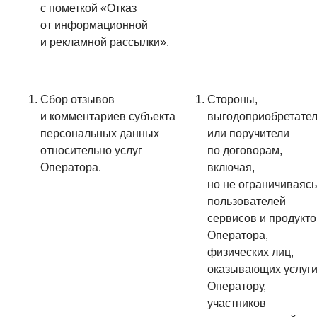
с пометкой «Отказ
от информационной
и рекламной рассылки».
Сбор отзывов
Стороны,
и комментариев субъекта
выгодоприобретате
персональных данных
или поручители
относительно услуг
по договорам,
Оператора.
включая,
но не ограничиваясь
пользователей
сервисов и продукто
Оператора,
физических лиц,
оказывающих услуг
Оператору,
участников