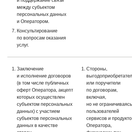
и поддержание связи
между субъектом
персональных данных
и Оператором.
Консультирование
по вопросам оказания
услуг.
Заключение
Стороны,
и исполнение договоров
выгодоприобретате
(в том числе публичных
или поручители
оферт Оператора, акцепт
по договорам,
которых осуществлен
включая,
субъектом персональных
но не ограничиваясь
данных) с участием
пользователей
субъектов персональных
сервисов и продукто
данных в качестве
Оператора,